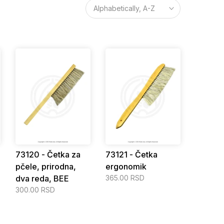
Alphabetically, A-Z
73120 - Četka za
73121 - Četka
pčele, prirodna,
ergonomik
dva reda, BEE
365.00 RSD
300.00 RSD