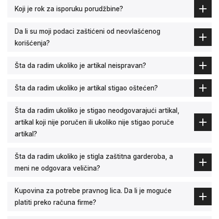
Koji je rok za isporuku porudžbine?
Da li su moji podaci zaštićeni od neovlašćenog
korišćenja?
Šta da radim ukoliko je artikal neispravan?
Šta da radim ukoliko je artikal stigao oštećen?
Šta da radim ukoliko je stigao neodgovarajući artikal,
artikal koji nije poručen ili ukoliko nije stigao poruče
artikal?
Šta da radim ukoliko je stigla zaštitna garderoba, a
meni ne odgovara veličina?
Kupovina za potrebe pravnog lica. Da li je moguće
platiti preko računa firme?