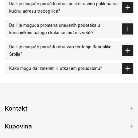
Da li je moguće poručiti robu i poslati u vidu poklona na
kućnu adresu trećeg lica?
Da li je moguća promena unešenih podataka u
korisničkom nalogu i kako se može izvršiti?
Da li je moguće poručiti robu van teritorije Republike
Srbije?
Kako mogu da izmenim ili otkažem porudžbinu?
Kontakt
Kupovina