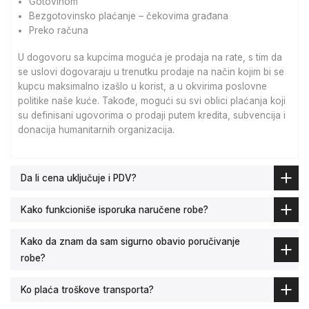
Gotovinom
Bezgotovinsko plaćanje – čekovima građana
Preko računa
U dogovoru sa kupcima moguća je prodaja na rate, s tim da
se uslovi dogovaraju u trenutku prodaje na način kojim bi se
kupcu maksimalno izašlo u korist, a u okvirima poslovne
politike naše kuće. Takođe, mogući su svi oblici plaćanja koji
su definisani ugovorima o prodaji putem kredita, subvencija i
donacija humanitarnih organizacija.
Da li cena uključuje i PDV?
Kako funkcioniše isporuka naručene robe?
Kako da znam da sam sigurno obavio poručivanje
robe?
Ko plaća troškove transporta?