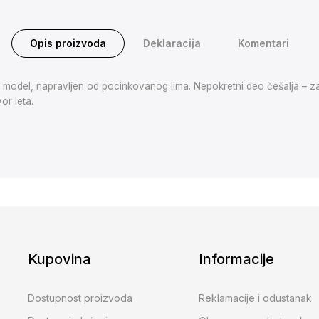
Opis proizvoda
Deklaracija
Komentari
lni model, napravljen od pocinkovanog lima. Nepokretni deo češalja – za
or leta.
Kupovina
Informacije
Dostupnost proizvoda
Reklamacije i odustanak