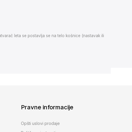
tvarač leta se postavlja se na telo košnice (nastavak ili
Pravne informacije
Opšti uslovi prodaje