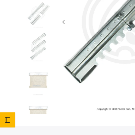
Otvori bočni meni