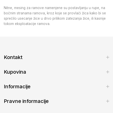
Nitne, mesing za ramove namenjene su postavljanju u rupe, na
bočnim stranama ramova, kroz koje se provlači žica kako bi se
sprečilo usecanje žice u drvo prilikom zatezanja žice, ili kasnije
tokom eksploatacije ramova.
Kontakt
Kupovina
Informacije
Pravne informacije