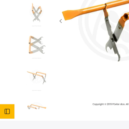
Otvori bočni meni